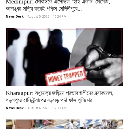
Medinipur: মোবাইলে এসেছিল ‘হাই এলার্ট’ মেসেজ,
আশঙ্কা সত্যি করেই পশ্চিম মেদিনীপুরে...
News Desk
-
August 5, 2026 | 10:24 PM
Kharagpur: মধুচক্রে জড়িয়ে প্রভাবশালীদের ব্ল্যাকমেল,
খড়্গপুরে হানি-ট্র্যাপের বড়সড় পর্দা ফাঁস পুলিশের
News Desk
-
August 4, 2026 | 12:13 AM