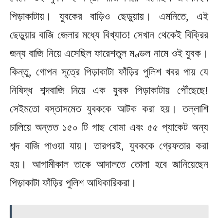
পিড়াকাটায়। যুবকের বাড়িও ছেড়ুয়ায়। এমনিতে, এই
ছেড়ুয়ার বাজি জেলার মধ্যে বিখ্যাত! সেখান থেকেই বিক্রির
জন্য বাজি নিয়ে এসেছিল ফারেশতুল মণ্ডল নামে ওই যুবক।
কিন্তু, গোপন সূত্রে পিড়াকাটা ফাঁড়ির পুলিশ খবর পায় যে
নিষিদ্ধ শব্দবাজি নিয়ে এক যুবক পিড়াকাটায় পৌঁছেছে!
সেইমতো বস্তাসমেত যুবককে আটক করা হয়। তল্লাশি
চালিয়ে অন্তত ১৫০ টি গাছ বোমা এবং ৫৫ প্যাকেট অন্য
শব্দ বাজি পাওয়া যায়। তারপরই, যুবককে গ্রেফতার করা
হয়। আগামীকাল তাকে আদালতে তোলা হবে জানিয়েছেন
পিড়াকাটা ফাঁড়ির পুলিশ আধিকারিকরা।