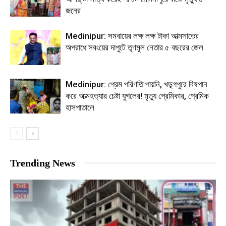
জনের
Medinipur: সমবায়ের লক্ষ লক্ষ টাকা আত্মসাতের
অপরাধে সবংয়ের দাপুটে তৃণমূল নেতার ৫ বছরের জেল
Medinipur: প্রেম পরিণতি পায়নি, খড়্গপুরে বিষপান
করে আত্মহত্যার চেষ্টা যুগলের! মৃত্যু প্রেমিকার, প্রেমিক
হাসপাতালে
Trending News