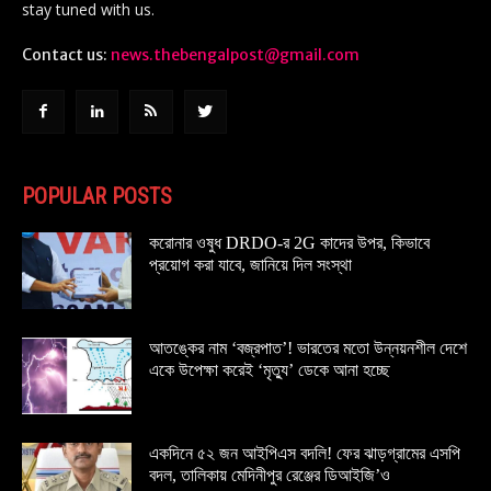
stay tuned with us.
Contact us:
news.thebengalpost@gmail.com
POPULAR POSTS
করোনার ওষুধ DRDO-র 2G কাদের উপর, কিভাবে
প্রয়োগ করা যাবে, জানিয়ে দিল সংস্থা
আতঙ্কের নাম ‘বজ্রপাত’! ভারতের মতো উন্নয়নশীল দেশে
একে উপেক্ষা করেই ‘মৃত্যু’ ডেকে আনা হচ্ছে
একদিনে ৫২ জন আইপিএস বদলি! ফের ঝাড়গ্রামের এসপি
বদল, তালিকায় মেদিনীপুর রেঞ্জের ডিআইজি’ও