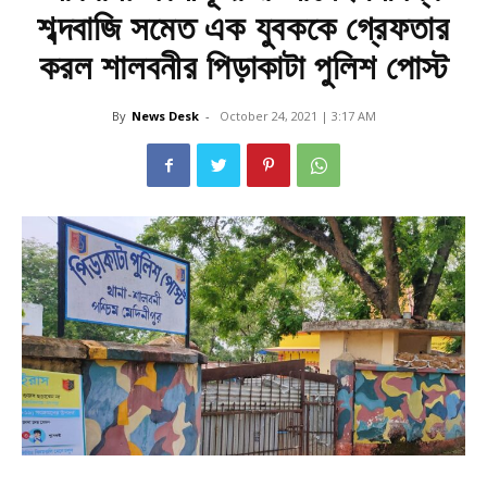
শব্দবাজি সমেত এক যুবককে গ্রেফতার
করল শালবনীর পিড়াকাটা পুলিশ পোস্ট
By
News Desk
-
October 24, 2021 | 3:17 AM